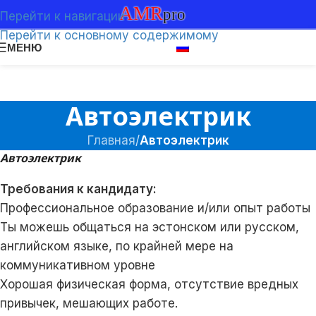
Перейти к навигации
Перейти к основному содержимому
МЕНЮ
Автоэлектрик
Главная
/
Автоэлектрик
Автоэлектрик
Требования к кандидату:
Профессиональное образование и/или опыт работы
Ты можешь общаться на эстонском или русском,
английском языке, по крайней мере на
коммуникативном уровне
Хорошая физическая форма, отсутствие вредных
привычек, мешающих работе.