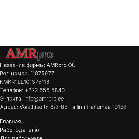
Название фирмы: AMRpro OÜ
Рег. номер: 11875977
KMKR: EE101375113
Телефон: +372 656 5840
Э-почта: info@amrpro.ee
Адрес: Võistluse tn 6/2-63 Tallinn Harjumaa 10132
Главная
Работодателю
Для работников